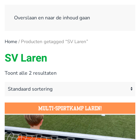
Overslaan en naar de inhoud gaan
Home
/ Producten getagged “SV Laren”
SV Laren
Toont alle 2 resultaten
Dit
product
heeft
meerdere